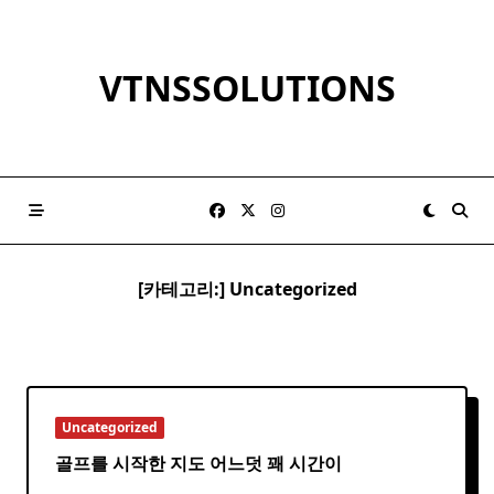
Skip
to
content
VTNSSOLUTIONS
[카테고리:]
Uncategorized
Uncategorized
골프를 시작한 지도 어느덧 꽤 시간이