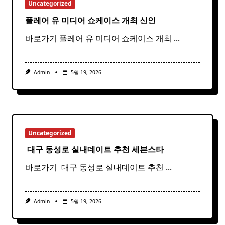
Uncategorized
플레어 유
미디어
쇼케이스 개최 신인
바로가기 플레어 유 미디어 쇼케이스 개최
...
Admin
5월 19, 2026
Uncategorized
​ 대구 동성로 실내데이트 추천 세븐스타
바로가기 ​ 대구 동성로 실내데이트 추천
...
Admin
5월 19, 2026