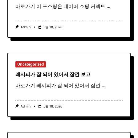
바로가기 이 포스팅은 네이버 쇼핑 커넥트
...
Admin
5월 18, 2026
Uncategorized
레시피가 잘 되어 있어서 잠깐 보고
바로가기 레시피가 잘 되어 있어서 잠깐
...
Admin
5월 18, 2026