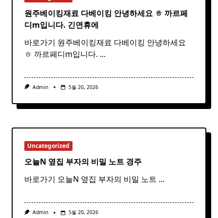
원주
베이킹
재료 다베이킹 안녕하세요 ㅎ 까르페
디m입니다. 긴연휴에
바로가기 원주베이킹재료 다베이킹 안녕하세요
ㅎ 까르페디m입니다.
...
Admin
5월 20, 2026
Uncategorized
오늘N 옆집 부자의 비밀 노트 경주
바로가기 오늘N 옆집 부자의 비밀 노트
...
Admin
5월 20, 2026