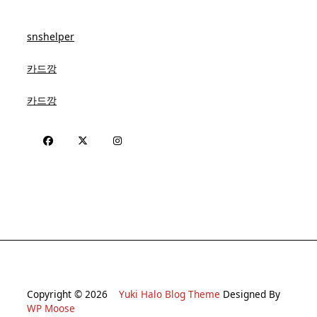
snshelper
카드깡
카드깡
Copyright © 2026
Yuki Halo Blog Theme
Designed By
WP Moose