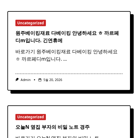
Uncategorized
원주
베이킹
재료 다베이킹 안녕하세요 ㅎ 까르페
디m입니다. 긴연휴에
바로가기 원주베이킹재료 다베이킹 안녕하세요
ㅎ 까르페디m입니다.
...
Admin
5월 20, 2026
Uncategorized
오늘N 옆집 부자의 비밀 노트 경주