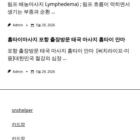
림프 배농마사지 Lymphedema) ; 림프 흐름이 막히면서
생기는 부종과 순환
...
Admin
5월 29, 2026
홈타이마사지 포항 출장방문 태국
마사지
홈
타이
안마​
포항 출장방문 태국 마사지 홈타이 안마​ ​ [써치라이프-미
용]대한민국 철강의 심장
...
Admin
5월 29, 2026
snshelper
카드깡
카드깡