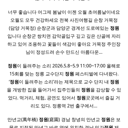
너무 좋습니다 어그제 봄날이 이젠 오월 초여름날이네요
오월도 모두 건강하세요 전북 사진여행길 순창 거목정
(담양 거목정) 순창군과 담양군 경계선 도로에있는
정원
입니다 순창군 쌍치면 감악골입구 깊고 깊은 산골에 자리
하고 있어 조용하고 꽃들이 색감이 좋아요 거목정 주인장
님이 정성드려 손수 만드신 아름다운…
정원
이 들려주는 소리 2026.5.8~5.9 11:00~17:00 올해로
15회를 맞는 정릉 교수단지
정원
페스티벌에 다녀왔다.
‘
정원
이 들려주는 소리’라는 제목으로 교수 단지 내
정원
을 개방한 집을 들어가서 집주인들의
정원
을 감상할 수 있
었다. 먹거리, 체험, 공연도 있어서
정원
곳곳에서 즐길 거
리도 있다. 정릉역 2번 출구에서…
만년교(萬年橋)
정원
(庭園) 경남 창녕의 만년교
정원
은 보
물로 지정된 만년교 바로 옆에 위치한 경남 민간
정원
제