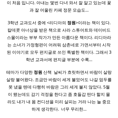
이 처음 입니다. 아내는 몇번 다녀 와서 잘 알고 있는데 꽃
과 잘 어울린 카페 정문 모습도…
3학년 교과도서 중에 <리디아의
정원
>이라는 책이 있다.
칼데콧 아너상을 받은 책으로 사라 스튜어트와 데이비드
스몰이라는 부부 작가가 만든 아름다운 책이다. 리디아라
는 소녀가 가정형편이 어려워 삼촌네로 가면서부터 시작
된 이야기로 모두 편지글로 쓰인 특별한 책이다. 그래서 3
학년 교과서에 편지글 부분에 수록…
테마가 다양한
정원
산책 ​ 날씨가 흐릿하면서 바람이 살랑
살랑 불어왔다. 조금만 바람이 세게 불었어도 나갈 엄두를
못 냈을 텐데 다행히 바람은 그리 세게 불지 않았다. 5월
이 됐는데도 감기 걱정을 한다고 좀 호들갑 떤다 할지 몰
라도 내가 내 몸 컨디션을 미리 살피는 거라 나는 늘 중요
하게 생각한다. ​ 너무 무리한…