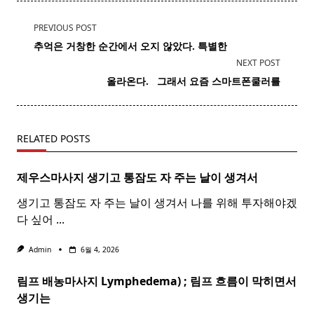
<span
PREVIOUS POST
class="nav-
추억
은 거창한 순간에서 오지 않았다. 특별한
subtitle
NEXT POST
screen-
올라온다. ​ ​ 그래서 요즘 스마트폰쿨러를
reader-
text">Page</span>
RELATED POSTS
제우스마사지 생기고 통잠도 자 주는 날이 생겨서
생기고 통잠도 자 주는 날이 생겨서 나를 위해 투자해야겠
다 싶어
...
Admin
6월 4, 2026
림프 배농마사지 Lymphedema) ;
림프
흐름이 막히면서
생기는