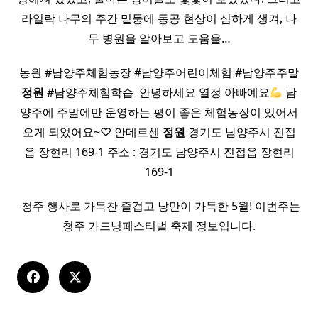
라일락 나무의 주간 밑둥에 동공 현상이 심하게 생겨, 나
무 병원을 알아보고 도움을…
농원 #남양주체험농장 #남양주어린이체험 #남양주주말
정원
#남양주체험학습 ​ 안녕하세요 열정 아빠예요
남
양주에 주말에만 운영하는 평이 좋은 체험농장이 있어서
오게 되었어요~♡ 안데르센
정원
경기도 남양주시 진접
읍 장현리 169-1 주소 : 경기도 남양주시 진접읍 장현리
169-1
​ 청주 행사로 가득찬 즐겁고 낭만이 가득한 5월! 이번주는
청주 가드닝페스티벌 축제 정보입니다.