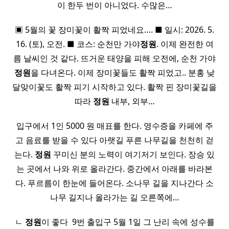
이 한두 번이 아니었다. 수많은…
▣ 5월의 꽃 장미꽃이 활짝 피었네요…. ■ 일시: 2026. 5.
16. (토), 오전. ■ 코스: 순천만 가야
정원
. 이제 완전한 여
름 날씨인 것 같다. 뜨거운 태양을 피해 오전에, 순천 가야
정원
을 다녀온다. 이제 장미꽃들도 활짝 피었고.. 분홍 낮
달맞이꽃도 활짝 피기 시작하고 있다. 활짝 핀 장미꽃길을
따라
정원
내부, 외부…
입구에서 1인 5000 원 매표를 한다. 영수증을 카페에 주
고 음료를 받을 수 있다 아랫길 푸른 나무길을 천천히 걷
는다.
정원
꾸미신 분의 노력이 여기저기 보인다. 장승 있
는 곳에서 나와 위로 올라간다. 중간에서 아래를 바라본
다. 푸르름이 한눈에 들어온다. 소나무 길을 지나간다 소
나무 길지나 올라가는 길 오른쪽에…
ㄴ
정원
이 좋다 ​ 9번 출입구 5월 1일 그 난리 속에 성수를