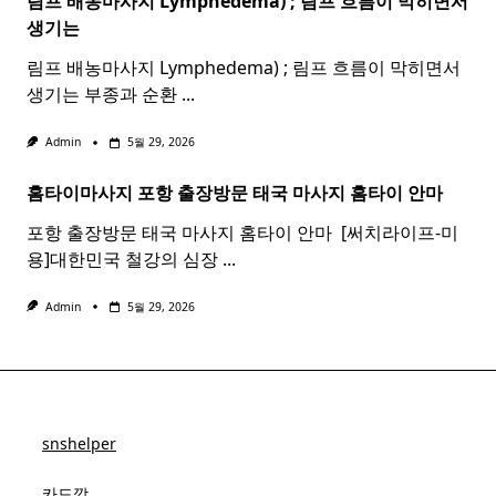
림프 배농마사지 Lymphedema) ;
림프
흐름이 막히면서
생기는
림프 배농마사지 Lymphedema) ; 림프 흐름이 막히면서
생기는 부종과 순환
...
Admin
5월 29, 2026
홈타이마사지 포항 출장방문 태국
마사지
홈
타이
안마​
포항 출장방문 태국 마사지 홈타이 안마​ ​ [써치라이프-미
용]대한민국 철강의 심장
...
Admin
5월 29, 2026
snshelper
카드깡