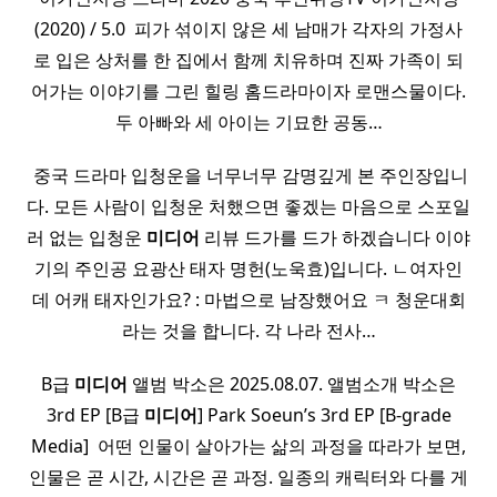
(2020) / 5.0 ​ 피가 섞이지 않은 세 남매가 각자의 가정사
로 입은 상처를 한 집에서 함께 치유하며 진짜 가족이 되
어가는 이야기를 그린 힐링 홈드라마이자 로맨스물이다.
두 아빠와 세 아이는 기묘한 공동…
​ 중국 드라마 입청운을 너무너무 감명깊게 본 주인장입니
다. 모든 사람이 입청운 처했으면 좋겠는 마음으로 스포일
러 없는 입청운
미디어
리뷰 드가를 드가 하겠습니다 이야
기의 주인공 요광산 태자 명헌(노욱효)입니다. ㄴ여자인
데 어캐 태자인가요? : 마법으로 남장했어요 ㅋ 청운대회
라는 것을 합니다. 각 나라 전사…
B급
미디어
앨범 박소은 2025.08.07. 앨범소개 박소은
3rd EP [B급
미디어
] Park Soeun’s 3rd EP [B‑grade
Media] ​ 어떤 인물이 살아가는 삶의 과정을 따라가 보면,
인물은 곧 시간, 시간은 곧 과정. 일종의 캐릭터와 다를 게