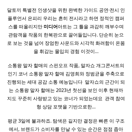
달토끼 특별전 인생샷을 위한 완벽한 가이드 공연·전시 인
플루언서 은피리 우리는 흔히 전시라고 하면 정적인 캠퍼
스를 떠올리지만
미디어
아트는 그 틀을 과감히 깨부수며
관람객을 작품의 한복판으로 끌어들입니다. 단순히 눈으
로 보는 것을 넘어 장엄한 사운드와 시각적 화려함이 온몸
을 휘감는 몰입의 경험 이것이…
소통왕 말자 할매의 스핀오프 작품, 말자쇼 개그콘서트의
인기 코너 소통왕 말자 할매 김영희와 정범균을 주축으로
진행되는 세대 공감 소통 예능입니다 ​ 말자쇼의 근간이 되
는 소통왕 말자 할매는 2023년 첫선을 보인 이후 현재까
지도 꾸준히 사랑받고 있는 코너가 되었는데요 ​ 관객 참여
형 상담 포맷을 기반으로한…
평균 3일에 불과하죠. 탐색은 길지만 결정은 빠른 이 구조
에서, 브랜드가 소비자를 만날 수 있는 순간은 점점 좁아