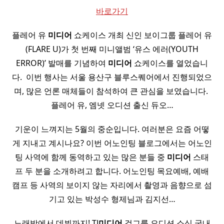
바로가기
플레어 유
미디어
쇼케이스 개최 신인 보이그룹 플레어 유
(FLARE U)가 첫 번째 미니앨범 ‘유스 에러(YOUTH
ERROR)’ 발매를 기념하여
미디어
쇼케이스를 열었습니
다. ​ 이번 행사는 서울 용산구 블루스퀘어에서 진행되었으
며, 많은 언론 매체들이 참석하여 큰 관심을 보였습니다. ​
플레어 유, 엠넷 오디션 출신 듀오…
기운이 느껴지는 5월의 중순입니다. 여러분은 요즘 어떻
게 지내고 계시나요? 이번 어노인팅 블로그에서는 어노인
팅 사역에 함께 동역하고 있는 많은 분들 중
미디어
스태
프 두 분을 소개하려고 합니다. 어노인팅 목요예배, 예배
캠프 등 사역의 보이지 않는 자리에서 촬영과 음향으로 섬
기고 있는 박성수 형제님과 김지선…
노래방에서 데뷔까지! TJ
미디어
걸그룹 오디션 소식 국내