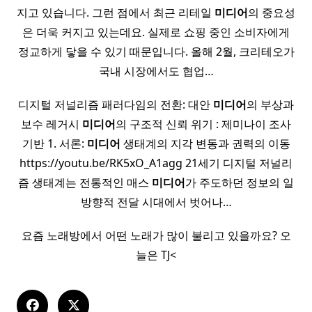
지고 있습니다. 그런 점에서 최근 리테일
미디어
의 중요성
은 더욱 커지고 있는데요. 실제로 쇼핑 중인 소비자에게
정교하게 닿을 수 있기 때문입니다. 올해 2월, 크리테오가
국내 시장에서도 협업…
디지털 저널리즘 패러다임의 전환: 대안
미디어
의 부상과
보수 레거시
미디어
의 구조적 신뢰 위기 : 제미나이 조사
기반 1. 서론:
미디어
생태계의 지각 변동과 권력의 이동
https://youtu.be/RK5xO_A1agg 21세기 디지털 저널리
즘 생태계는 전통적인 매스
미디어
가 주도하던 정보의 일
방향적 전달 시대에서 벗어나…
요즘 노래방에서 어떤 노래가 많이 불리고 있을까요? 오
늘은 TJ<