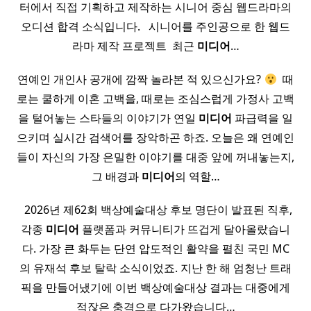
터에서 직접 기획하고 제작하는 시니어 중심 웹드라마의
오디션 합격 소식입니다. ​ ​ 시니어를 주인공으로 한 웹드
라마 제작 프로젝트 ​ 최근
미디어
…
연예인 개인사 공개에 깜짝 놀라본 적 있으신가요?
​ 때
로는 쿨하게 이혼 고백을, 때로는 조심스럽게 가정사 고백
을 털어놓는 스타들의 이야기가 연일
미디어
파급력을 일
으키며 실시간 검색어를 장악하곤 하죠. 오늘은 왜 연예인
들이 자신의 가장 은밀한 이야기를 대중 앞에 꺼내놓는지,
그 배경과
미디어
의 역할…
​ ​ 2026년 제62회 백상예술대상 후보 명단이 발표된 직후,
각종
미디어
플랫폼과 커뮤니티가 뜨겁게 달아올랐습니
다. 가장 큰 화두는 단연 압도적인 활약을 펼친 국민 MC
의 유재석 후보 탈락 소식이었죠. 지난 한 해 엄청난 트래
픽을 만들어냈기에 이번 백상예술대상 결과는 대중에게
적잖은 충격으로 다가왔습니다…