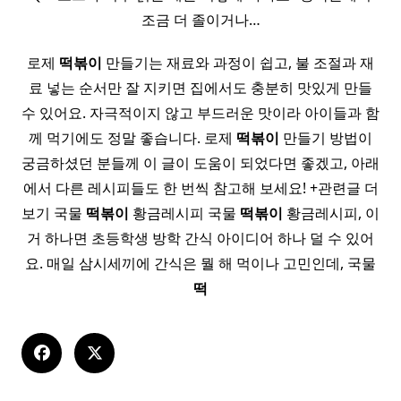
조금 더 졸이거나…
로제
떡볶이
만들기는 재료와 과정이 쉽고, 불 조절과 재
료 넣는 순서만 잘 지키면 집에서도 충분히 맛있게 만들
수 있어요. 자극적이지 않고 부드러운 맛이라 아이들과 함
께 먹기에도 정말 좋습니다. 로제
떡볶이
만들기 방법이
궁금하셨던 분들께 이 글이 도움이 되었다면 좋겠고, 아래
에서 다른 레시피들도 한 번씩 참고해 보세요! +관련글 더
보기 국물
떡볶이
황금레시피 국물
떡볶이
황금레시피, 이
거 하나면 초등학생 방학 간식 아이디어 하나 덜 수 있어
요. 매일 삼시세끼에 간식은 뭘 해 먹이나 고민인데, 국물
떡