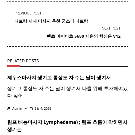
<span
PREVIOUS POST
class="nav-
나트랑 시내
마사지
추천 궁스파 나트랑
subtitle
NEXT POST
screen-
벤츠
마이바흐
S680 제원의 핵심은 V12
reader-
text">Page</span>
RELATED POSTS
제우스마사지 생기고 통잠도 자 주는 날이 생겨서
생기고 통잠도 자 주는 날이 생겨서 나를 위해 투자해야겠
다 싶어
...
Admin
6월 4, 2026
림프 배농마사지 Lymphedema) ;
림프
흐름이 막히면서
생기는