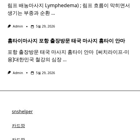
림프 배농마사지 Lymphedema) ; 림프 흐름이 막히면서
생기는 부종과 순환
...
Admin
5월 29, 2026
홈타이마사지 포항 출장방문 태국
마사지
홈
타이
안마​
포항 출장방문 태국 마사지 홈타이 안마​ ​ [써치라이프-미
용]대한민국 철강의 심장
...
Admin
5월 29, 2026
snshelper
카드깡
카드깡