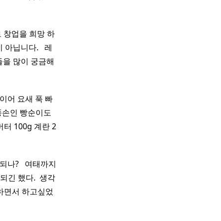
로 창업을 희망 하
니다. ​ ​ 레
들을 많이 궁금해
이어 요새 푹 빠
 똥손인 빵순이도
터 100g 계란 2
? ​ ​ 여태까지
되긴 했다. ​ 생각
하면서 하고싶었