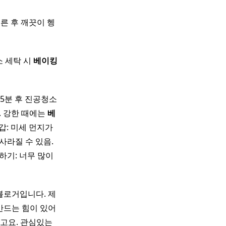
지른 후 깨끗이 헹
소 세탁 시
베이킹
15분 후 진공청소
. 강한 때에는
베
갑: 미세 먼지가
사라질 수 있음.
하기: 너무 많이
 블로거입니다. 제
만드는 힘이 있어
고요. 관심있는