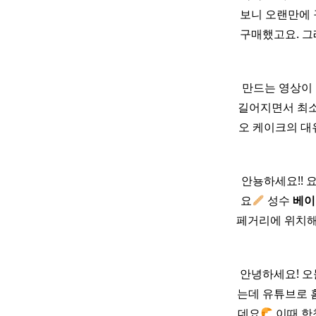
보니 오랜만에
구매했고요. 
만드는 영상이 
길어지면서 최소
오 케이크의 대
안뇽하세요!! 
요
성수
베이
페거리에 위치해 
안녕하세요! 오
는데 유튜브로 
데요
이때 한