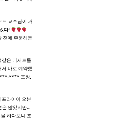
 타르트 교수님이 거
었다!
​ ​ ​ ​
달 전에 주문해둔
떡같은 디저트를
서 바로 예약했
**-**** 포장,
에어프라이어 오븐
븐은 많았지만…
을 하다보니 조