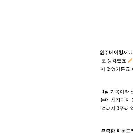
원주
베이킹
재료
로 생각했죠
이 없었거든요 
4월 기록이라 
는데 사자마자
걸려서 3주째 
촉촉한 파운드