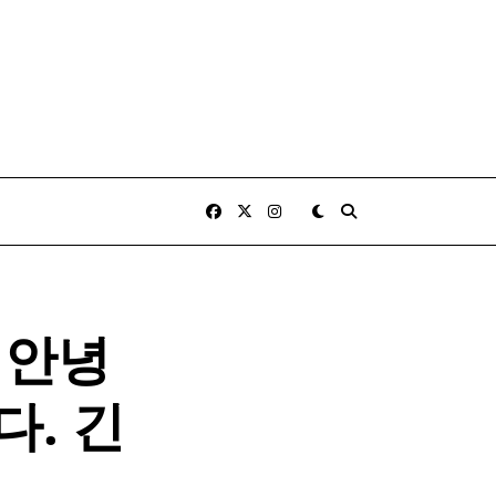
 안녕
. 긴