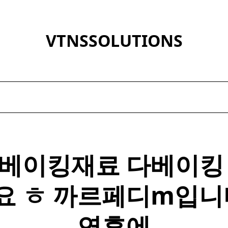
VTNSSOLUTIONS
베이킹
재료 다베이킹
요 ㅎ 까르페디m입니다
연휴에