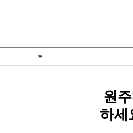
Skip
to
content
원주
하세