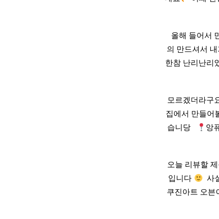
​ ​ ​ 올해 들어
의 만드셔서 내
한참 난리난리였
모르겠더라구요
집에서 만들어볼
습니당 ​ ​
앙퓨
오늘 리뷰할 제
입니다
​ 
쿠진아트 오븐