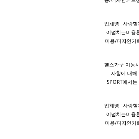
용/디자인커트
업체명 : 사랑
이넘치는미용환
미용/디자인커
헬스가구 이동시
사항에 대해 
SPORT에서는 
업체명 : 사랑
이넘치는미용환
미용/디자인커