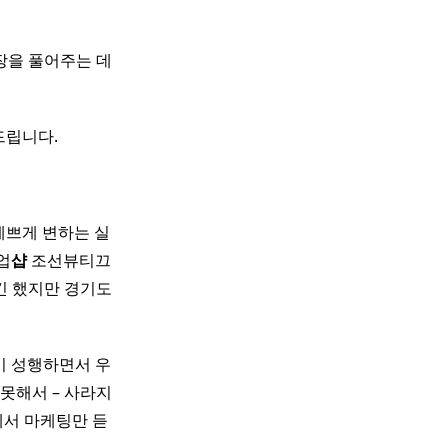
장을 풀어주는 데
드립니다.
예쁘게 변하는 실
업
샵
조선뷰티끄
긴 했지만 경기도
이 성행하면서 우
 못해서 – 사라지
수업에서 마케팅만 듣