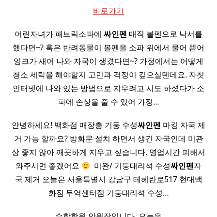
바로가기
어린자녀가 패브릭소파에
싸인펜
매직 볼펜으로 낙서를
했다면~? 혹은 반려동물이 볼펜을 소파 위에서 물어 뜯어
잉크가 새어 나와 자국이 생겼다면~? 가정에서는 어떻게
청소 세탁을 해야할지 고민과 걱정이 깊으실텐데요. 자칫
인터넷에 나와 있는 방법으로 지우려고 시도 하셨다가 소
파에 손상을 줄 수 있어 가정…
안녕하세요! 백화점 매장층 기둥 수성
싸인펜
마킹 자국 제
거 가능 할까요? 방화문 설치 하면서 생긴 자국인데 미관
상 좋지 않아 깨끗하게 지우고 싶습니다. 영업시간 피해서
와주시면 좋겠어요
​ 미완/ 기둥대리석 수성
싸인펜
자
국 제거 오늘은 서울특별시 강남구 테헤란로517 현대백
화점 무역센터점 기둥대리석 수성…
수학학원 안원장입니다. 오늘은