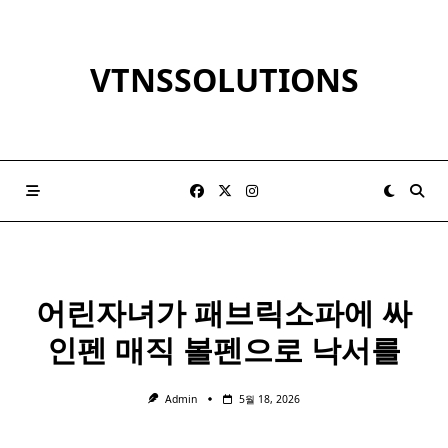
Skip
to
content
VTNSSOLUTIONS
어린자녀가 패브릭소파에
싸
인펜
매직 볼펜으로 낙서를
Admin
5월 18, 2026