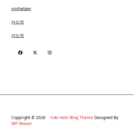
snshelper
카드깡
카드깡
Copyright © 2026
Yuki Halo Blog Theme
Designed By
WP Moose