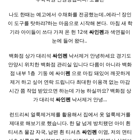
나도 한때는 예고에서 수채화를 전공했는데..에라~! 장인
이 도구를 탓하랴?하는 마음으로 시작해 본다. ​ 마침 새 학
기라 아이들이 쓰다 가져 온 헌 12색
싸인펜
과 색연필이
눈에 들어 왔다.. ​
백화점 상가 대리석
싸인펜
낙서제거 안녕하세요 경기도
안양시 위치한 백화점 관리실 입니다 다름이 아니라 백화
점 내부 1층 ​ 기둥 에 싸이
펜
으로 마킹 돼있어 깨끗하게
제거 하고 싶어 연락 드립니다 최대한 이용객 없는 마감
시간 쯤 작업 받았으면 하는데 가능 하실까요? 백화점 상
가 대리석
싸인펜
낙서제거 안녕…
런드리씨 얼룩제거제를 활용해서 집에서 옷 얼룩제거를
제대로 해보기로 했습니다. 한 달 넘게 방치됐던 아이 흰
티셔츠 물감 자국, 남편 흰 티셔츠
싸인펜
이염, 저의 면티