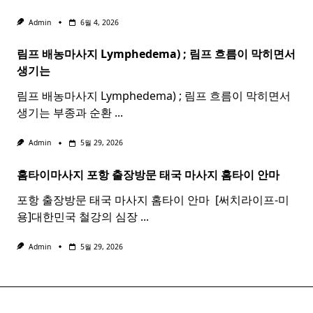
Admin
6월 4, 2026
림프 배농마사지 Lymphedema) ;
림프
흐름이 막히면서
생기는
림프 배농마사지 Lymphedema) ; 림프 흐름이 막히면서
생기는 부종과 순환
...
Admin
5월 29, 2026
홈타이마사지 포항 출장방문 태국
마사지
홈
타이
안마​
포항 출장방문 태국 마사지 홈타이 안마​ ​ [써치라이프-미
용]대한민국 철강의 심장
...
Admin
5월 29, 2026