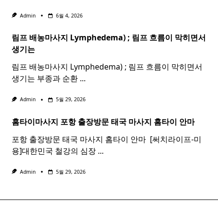
Admin
6월 4, 2026
림프 배농마사지 Lymphedema) ;
림프
흐름이 막히면서
생기는
림프 배농마사지 Lymphedema) ; 림프 흐름이 막히면서
생기는 부종과 순환
...
Admin
5월 29, 2026
홈타이마사지 포항 출장방문 태국
마사지
홈
타이
안마​
포항 출장방문 태국 마사지 홈타이 안마​ ​ [써치라이프-미
용]대한민국 철강의 심장
...
Admin
5월 29, 2026