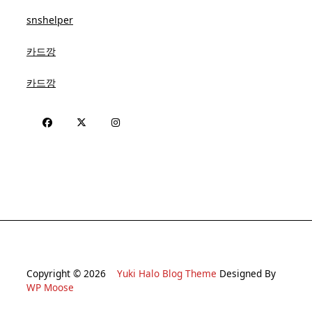
snshelper
카드깡
카드깡
Copyright © 2026
Yuki Halo Blog Theme
Designed By
WP Moose