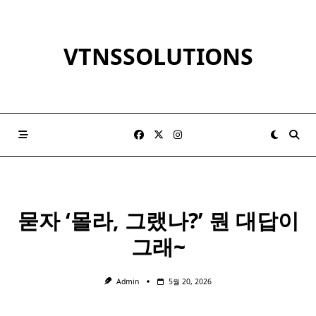
Skip
to
content
VTNSSOLUTIONS
묻자 ‘몰라, 그랬나?’ 뭔 대답이
그래~
Admin
5월 20, 2026