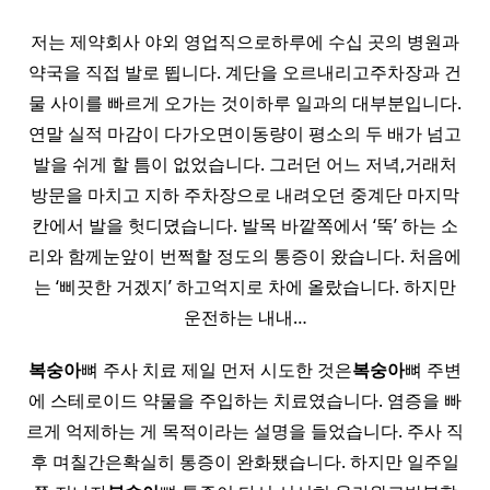
저는 제약회사 야외 영업직으로하루에 수십 곳의 병원과
약국을 직접 발로 뜁니다. 계단을 오르내리고주차장과 건
물 사이를 빠르게 오가는 것이하루 일과의 대부분입니다.
연말 실적 마감이 다가오면이동량이 평소의 두 배가 넘고
발을 쉬게 할 틈이 없었습니다. 그러던 어느 저녁,거래처
방문을 마치고 지하 주차장으로 내려오던 중계단 마지막
칸에서 발을 헛디뎠습니다. 발목 바깥쪽에서 ‘뚝’ 하는 소
리와 함께눈앞이 번쩍할 정도의 통증이 왔습니다. 처음에
는 ‘삐끗한 거겠지’ 하고억지로 차에 올랐습니다. 하지만
운전하는 내내…
복숭아
뼈 주사 치료 제일 먼저 시도한 것은
복숭아
뼈 주변
에 스테로이드 약물을 주입하는 치료였습니다. 염증을 빠
르게 억제하는 게 목적이라는 설명을 들었습니다. 주사 직
후 며칠간은확실히 통증이 완화됐습니다. 하지만 일주일